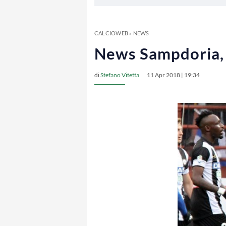
CALCIOWEB
»
NEWS
News Sampdoria, d
di
Stefano Vitetta
11 Apr 2018 | 19:34