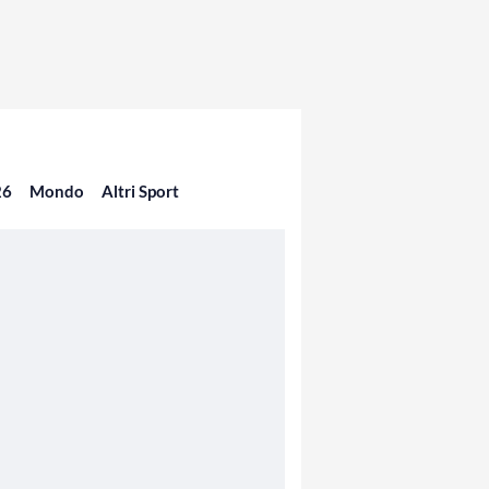
26
Mondo
Altri Sport