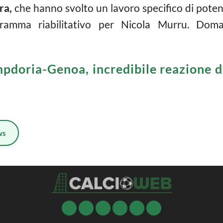
ra,
che hanno svolto un lavoro specifico di pote
gramma riabilitativo per Nicola Murru. Doma
pdoria-Genoa, incredibile reazione di
ws