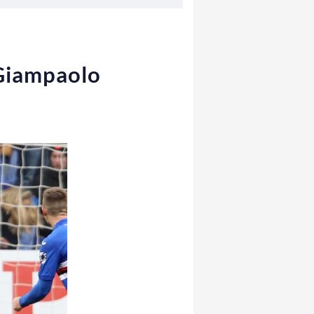
 Giampaolo