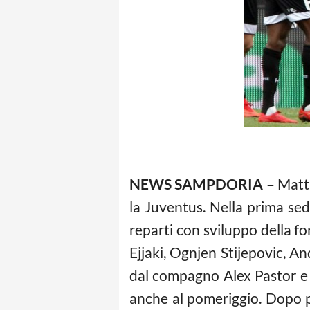
NEWS SAMPDORIA –
Matti
la Juventus. Nella prima se
reparti con sviluppo della fo
Ejjaki, Ognjen Stijepovic, An
dal compagno Alex Pastor e 
anche al pomeriggio. Dopo p