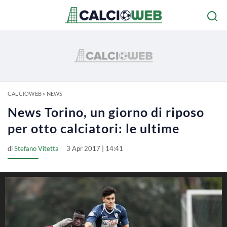
CALCIOWEB
»
NEWS
News Torino, un giorno di riposo
per otto calciatori: le ultime
di
Stefano Vitetta
3 Apr 2017 | 14:41