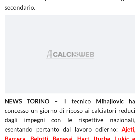
secondario.
NEWS TORINO –
Il tecnico
Mihajlovic
ha
concesso un giorno di riposo ai calciatori reduci
dagli impegni con le rispettive nazionali,
esentando pertanto dal lavoro odierno:
Ajeti,
Barreca, Belotti, Benassi, Hart, Iturbe, Lukic e