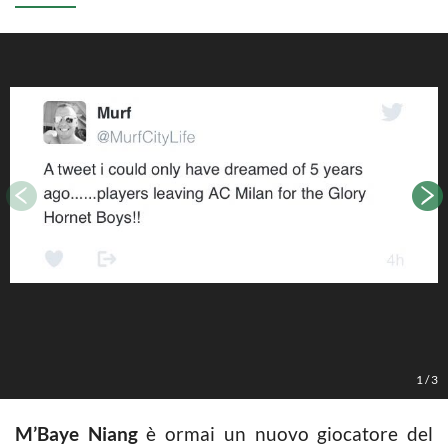
1
/
3
M’Baye Niang
è ormai un nuovo giocatore del