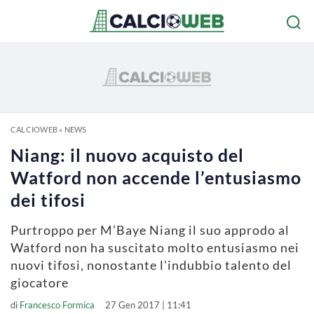
CALCIOWEB
»
NEWS
Niang: il nuovo acquisto del
Watford non accende l’entusiasmo
dei tifosi
Purtroppo per M’Baye Niang il suo approdo al
Watford non ha suscitato molto entusiasmo nei
nuovi tifosi, nonostante l'indubbio talento del
giocatore
di
Francesco Formica
27 Gen 2017 | 11:41