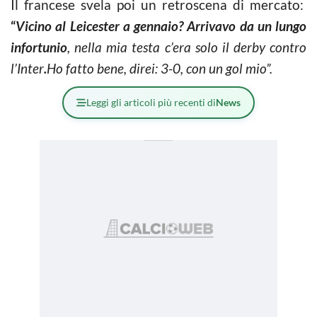
Il francese svela poi un retroscena di mercato:
“
Vicino al Leicester a gennaio? Arrivavo da un lungo
infortunio
, nella mia testa c’era solo il derby contro
l’Inter
.
Ho fatto bene, direi: 3-0, con un gol mio”.
Leggi gli articoli più recenti di
News