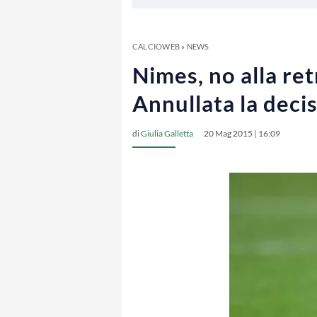
CALCIOWEB
»
NEWS
Nimes, no alla ret
Annullata la deci
di
Giulia Galletta
20 Mag 2015 | 16:09