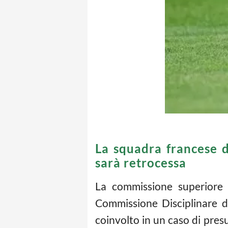
La squadra francese d
sarà retrocessa
La commissione superiore d
Commissione Disciplinare d
coinvolto in un caso di pres