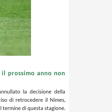
, il prossimo anno non
nnullato la decisione della
so di retrocedere il Nimes,
l termine di questa stagione.