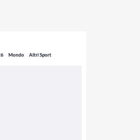
26
Mondo
Altri Sport