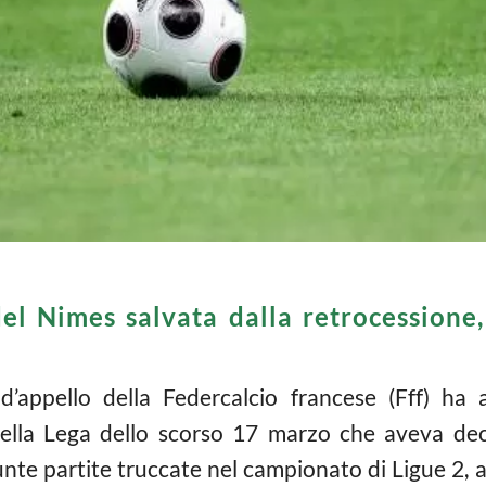
el Nimes salvata dalla retrocessione
’appello della Federcalcio francese (Fff) ha a
ella Lega dello scorso 17 marzo che aveva deci
unte partite truccate nel campionato di Ligue 2, a