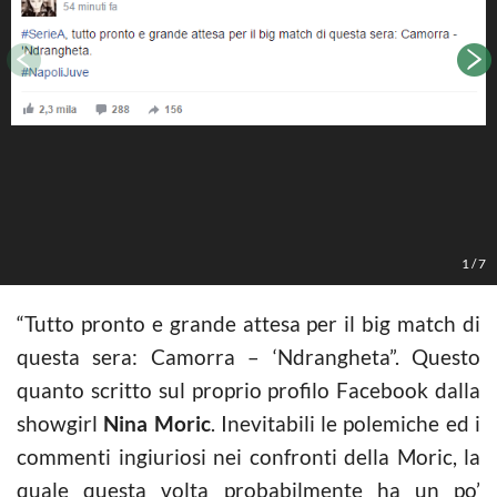
N
1
/
7
“Tutto pronto e grande attesa per il big match di
questa sera: Camorra – ‘Ndrangheta”. Questo
quanto scritto sul proprio profilo Facebook dalla
showgirl
Nina Moric
. Inevitabili le polemiche ed i
commenti ingiuriosi nei confronti della Moric, la
quale questa volta probabilmente ha un po’