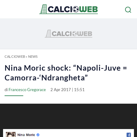
CALCIOWEB
»
NEWS
Nina Moric shock: “Napoli-Juve =
Camorra-‘Ndrangheta”
di
Francesco Gregorace
2 Apr 2017 | 15:51