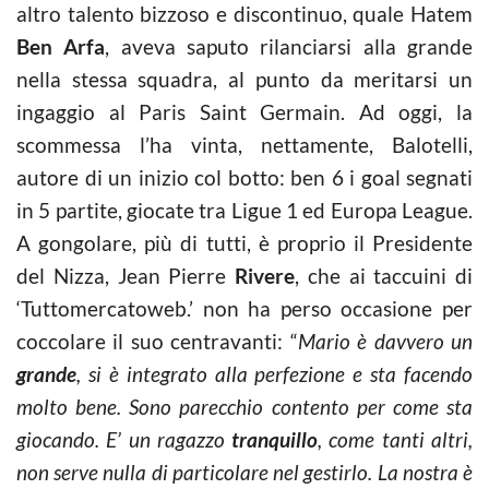
altro talento bizzoso e discontinuo, quale Hatem
Ben Arfa
, aveva saputo rilanciarsi alla grande
nella stessa squadra, al punto da meritarsi un
ingaggio al Paris Saint Germain. Ad oggi, la
scommessa l’ha vinta, nettamente, Balotelli,
autore di un inizio col botto: ben 6 i goal segnati
in 5 partite, giocate tra Ligue 1 ed Europa League.
A gongolare, più di tutti, è proprio il Presidente
del Nizza, Jean Pierre
Rivere
, che ai taccuini di
‘Tuttomercatoweb.’ non ha perso occasione per
coccolare il suo centravanti: “
Mario è davvero un
grande
, si è integrato alla perfezione e sta facendo
molto bene. Sono parecchio contento per come sta
giocando. E’ un ragazzo
tranquillo
, come tanti altri,
non serve nulla di particolare nel gestirlo. La nostra è