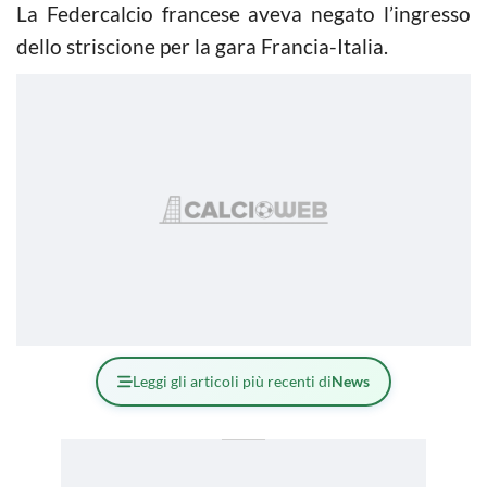
La Federcalcio francese aveva negato l’ingresso
dello striscione per la gara Francia-Italia.
Leggi gli articoli più recenti di
News