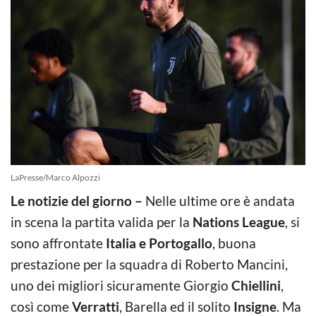
LaPresse/Marco Alpozzi
Le notizie del giorno –
Nelle ultime ore è andata
in scena la partita valida per la
Nations League
, si
sono affrontate
Italia e Portogallo
, buona
prestazione per la squadra di Roberto Mancini,
uno dei migliori sicuramente Giorgio
Chiellini
,
così come
Verratti
, Barella ed il solito
Insigne
. Ma