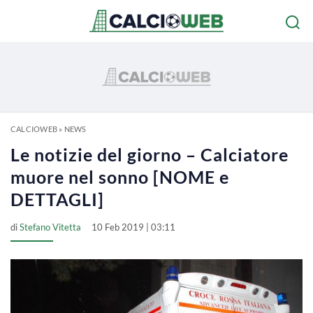
CALCIOWEB
»
NEWS
Le notizie del giorno – Calciatore
muore nel sonno [NOME e
DETTAGLI]
di
Stefano Vitetta
10 Feb 2019 | 03:11