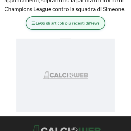
appuntamenti, soprattutto la partita di ritorno di
Champions League contro la squadra di Simeone.
Leggi gli articoli più recenti di
News