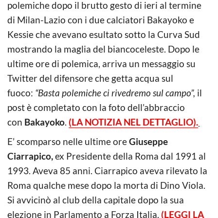
polemiche dopo il brutto gesto di ieri al termine
di Milan-Lazio con i due calciatori Bakayoko e
Kessie che avevano esultato sotto la Curva Sud
mostrando la maglia del biancoceleste. Dopo le
ultime ore di polemica, arriva un messaggio su
Twitter del difensore che getta acqua sul
fuoco:
“Basta polemiche ci rivedremo sul campo”,
il
post è completato con la foto dell’abbraccio
con
Bakayoko
.
(LA NOTIZIA NEL DETTAGLIO).
E’ scomparso nelle ultime ore
Giuseppe
Ciarrapico,
ex Presidente della Roma dal 1991 al
1993. Aveva 85 anni. Ciarrapico aveva rilevato la
Roma qualche mese dopo la morta di Dino Viola.
Si avvicinò al club della capitale dopo la sua
elezione in Parlamento a Forza Italia.
(LEGGI LA