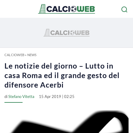
CALCIOWEB
»
NEWS
Le notizie del giorno – Lutto in
casa Roma ed il grande gesto del
difensore Acerbi
di
Stefano Vitetta
15 Apr 2019 | 02:25