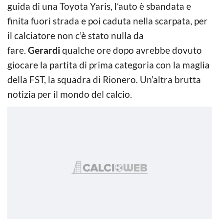
guida di una Toyota Yaris, l’auto è sbandata e
finita fuori strada e poi caduta nella scarpata, per
il calciatore non c’è stato nulla da
fare.
Gerardi
qualche ore dopo avrebbe dovuto
giocare la partita di prima categoria con la maglia
della FST, la squadra di Rionero. Un’altra brutta
notizia per il mondo del calcio.