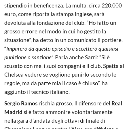
stipendio in beneficenza. La multa, circa 220.000
euro, come riporta la stampa inglese, sarà
devoluta alla fondazione del club. “Ho fatto un
grosso errore nel modo in cui ho gestito la
situazione”, ha detto in un comunicato il portiere.
“
Imparerò da questo episodio e accetterò qualsiasi
punizione o sanzione”.
Parla anche Sarri: “Si è
scusato con me, i suoi compagni e il club. Spetta al
Chelsea vedere se vogliono punirlo secondo le
regole, ma da parte mia il caso è chiuso”, ha
aggiunto il tecnico italiano.
Sergio Ramos
rischia grosso. Il difensore del
Real
Madrid
si è fatto ammonire volontariamente
nella gara d’andata degli ottavi di finale di