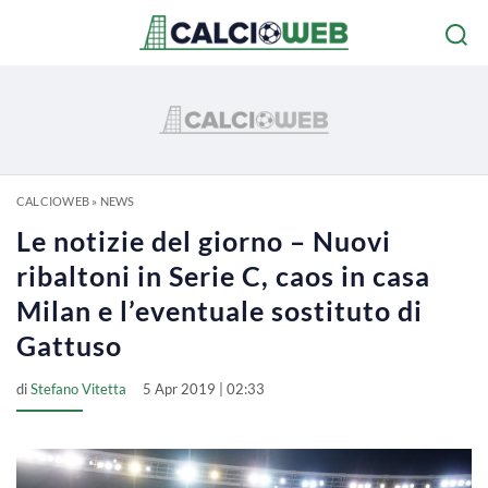
CALCIOWEB
»
NEWS
Le notizie del giorno – Nuovi
ribaltoni in Serie C, caos in casa
Milan e l’eventuale sostituto di
Gattuso
di
Stefano Vitetta
5 Apr 2019 | 02:33