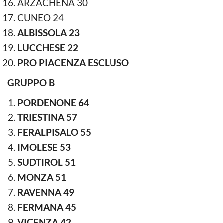
ARZACHENA 30
CUNEO 24
ALBISSOLA 23
LUCCHESE 22
PRO PIACENZA ESCLUSO
GRUPPO B
PORDENONE 64
TRIESTINA 57
FERALPISALO 55
IMOLESE 53
SUDTIROL 51
MONZA 51
RAVENNA 49
FERMANA 45
VICENZA 42