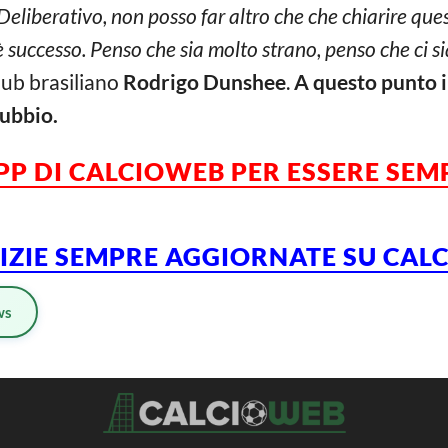
eliberativo, non posso far altro che che chiarire ques
 successo. Penso che sia molto strano, penso che ci sia
club brasiliano
Rodrigo Dunshee
.
A questo punto i
dubbio.
APP DI CALCIOWEB PER ESSERE SE
TIZIE SEMPRE AGGIORNATE SU CA
ws