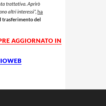
ta trattativa. Aprirò
no altri interessi”,
ha
l trasferimento del
MPRE AGGIORNATO IN
LCIOWEB