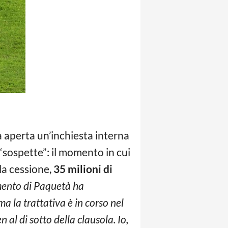
ta aperta un’inchiesta interna
i “sospette”: il momento in cui
la cessione,
35 milioni di
imento di Paquetà ha
a la trattativa è in corso nel
 al di sotto della clausola. Io,