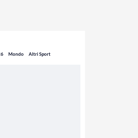
26
Mondo
Altri Sport