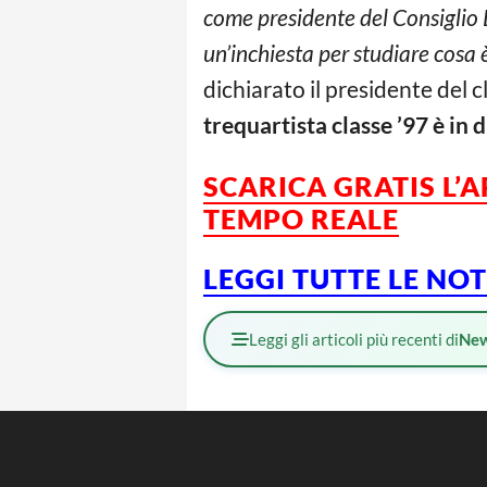
come presidente del Consiglio D
un’inchiesta per studiare cosa è
dichiarato il presidente del 
trequartista classe ’97 è in 
SCARICA GRATIS L’
TEMPO REALE
LEGGI TUTTE LE NO
Leggi gli articoli più recenti di
Ne