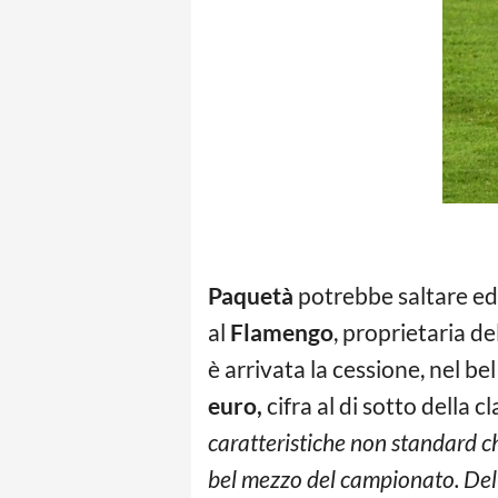
Paquetà
potrebbe saltare ed 
al
Flamengo
, proprietaria de
è arrivata la cessione, nel b
euro,
cifra al di sotto della c
caratteristiche non standard che
bel mezzo del campionato. Del pr