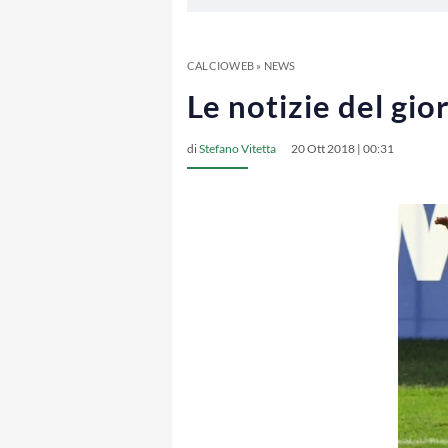
CALCIOWEB
»
NEWS
Le notizie del gio
di
Stefano Vitetta
20 Ott 2018 | 00:31