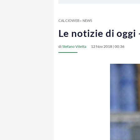
CALCIOWEB
»
NEWS
Le notizie di ogg
di
Stefano Vitetta
12 Nov 2018 | 00:36