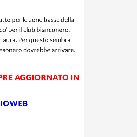
utto per le zone basse della
’ per il club bianconero,
paura. Per questo sembra
l’esonero dovrebbe arrivare,
MPRE AGGIORNATO IN
LCIOWEB