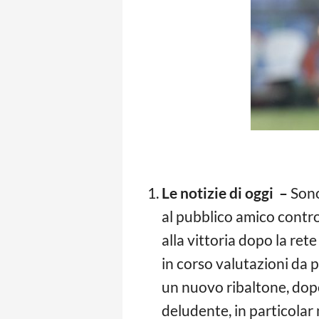
Le notizie di oggi –
Sono
al pubblico amico contro
alla vittoria dopo la ret
in corso valutazioni da p
un nuovo ribaltone, dopo 
deludente, in particolar 