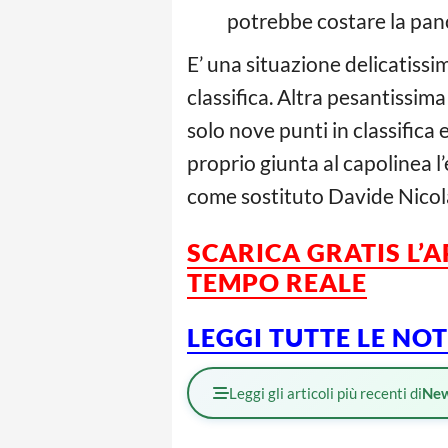
potrebbe costare la panch
E’ una situazione delicatissi
classifica. Altra pesantissim
solo nove punti in classifica 
proprio giunta al capolinea 
come sostituto Davide Nicola
SCARICA GRATIS L’
A
TEMPO REALE
LEGGI TUTTE LE NO
Leggi gli articoli più recenti di
Ne