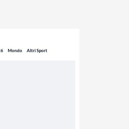
26
Mondo
Altri Sport