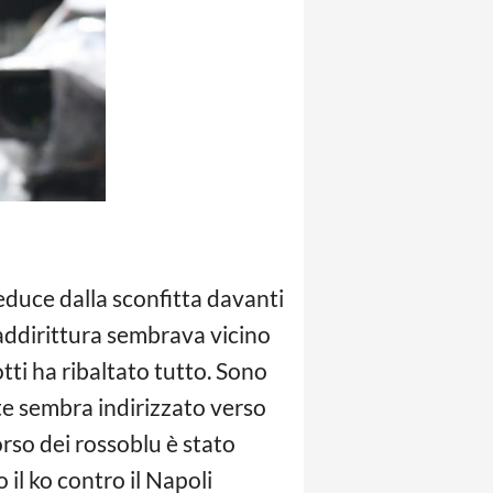
 reduce dalla sconfitta davanti
addirittura sembrava vicino
tti ha ribaltato tutto. Sono
nte sembra indirizzato verso
orso dei rossoblu è stato
il ko contro il Napoli