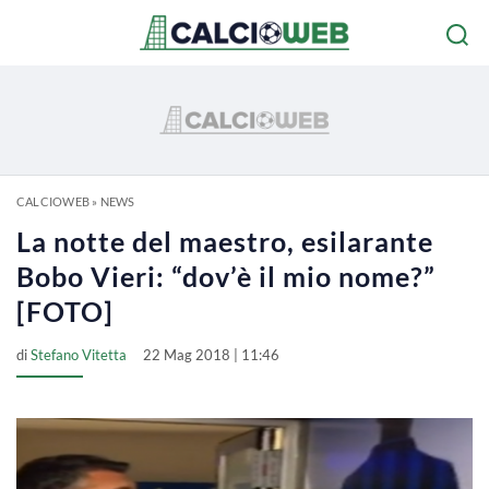
CALCIOWEB
»
NEWS
La notte del maestro, esilarante
Bobo Vieri: “dov’è il mio nome?”
[FOTO]
di
Stefano Vitetta
22 Mag 2018 | 11:46