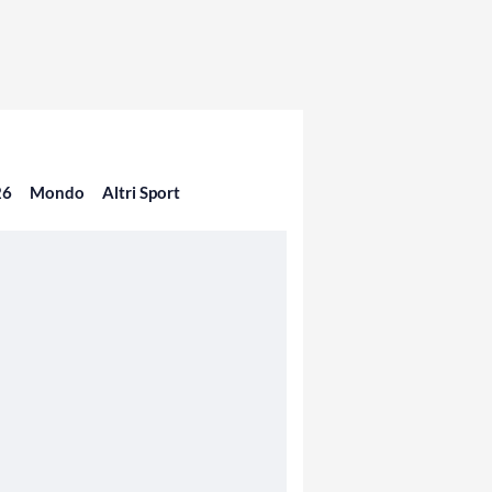
26
Mondo
Altri Sport