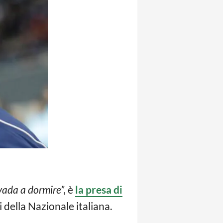
vada a dormire”,
è
la presa di
della Nazionale italiana.