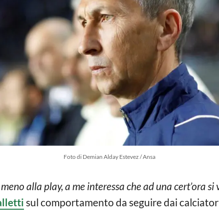
Foto di Demian Alday Estevez / Ansa
meno alla play, a me interessa che ad una cert’ora si 
lletti
sul comportamento da seguire dai calciatori 