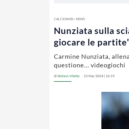
CALCIOWEB
»
NEWS
Nunziata sulla sci
giocare le partite
Carmine Nunziata, allenat
questione... videogiochi
di
Stefano Vitetta
21 Mar 2024 | 16:19