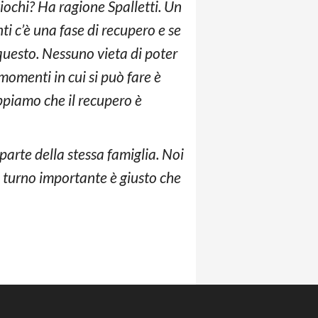
ochi? Ha ragione Spalletti. Un
ti c’è una fase di recupero e se
n questo. Nessuno vieta di poter
omenti in cui si può fare è
ppiamo che il recupero è
 parte della stessa famiglia. Noi
turno importante è giusto che