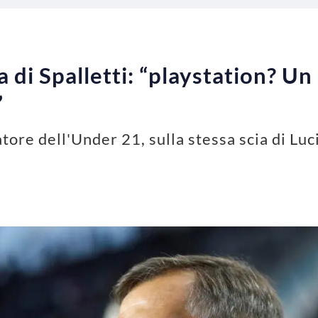
a di Spalletti: “playstation? Un
”
ore dell'Under 21, sulla stessa scia di Luci