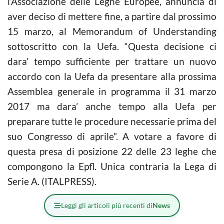
l’Associazione delle Leghe Europee, annuncia di
aver deciso di mettere fine, a partire dal prossimo
15 marzo, al Memorandum of Understanding
sottoscritto con la Uefa. “Questa decisione ci
dara’ tempo sufficiente per trattare un nuovo
accordo con la Uefa da presentare alla prossima
Assemblea generale in programma il 31 marzo
2017 ma dara’ anche tempo alla Uefa per
preparare tutte le procedure necessarie prima del
suo Congresso di aprile”. A votare a favore di
questa presa di posizione 22 delle 23 leghe che
compongono la Epfl. Unica contraria la Lega di
Serie A. (ITALPRESS).
Leggi gli articoli più recenti di
News