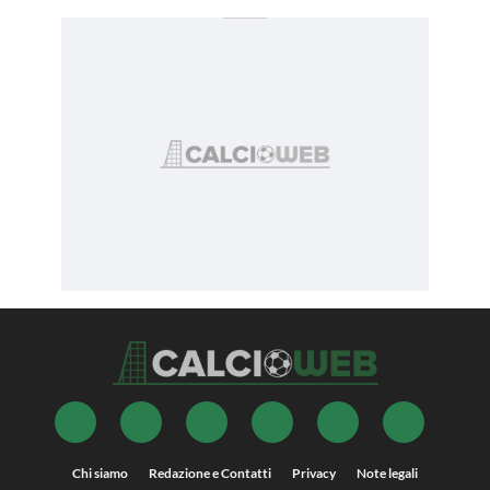
Chi siamo
Redazione e Contatti
Privacy
Note legali