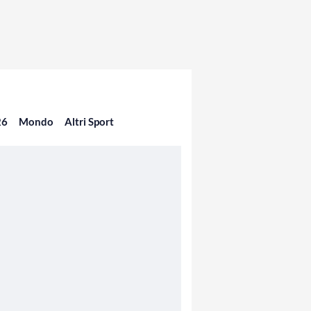
26
Mondo
Altri Sport