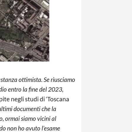
tanza ottimista. Se riusciamo
dio entro la fine del 2023,
ite negli studi di ‘Toscana
ultimi documenti che la
o, ormai siamo vicini al
ndo non ho avuto l’esame