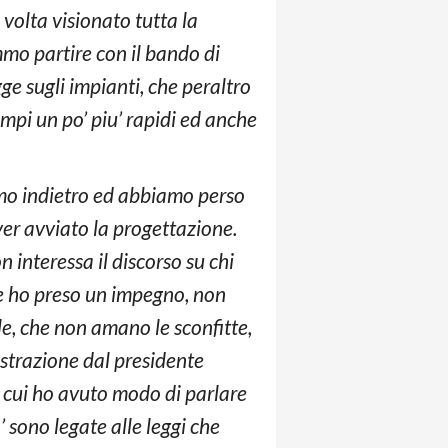
 volta visionato tutta la
mo partire con il bando di
ge sugli impianti, che peraltro
mpi un po’ piu’ rapidi ed anche
iamo indietro ed abbiamo perso
er avviato la progettazione.
 interessa il discorso su chi
ale ho preso un impegno, non
le, che non amano le sconfitte,
ostrazione dal presidente
 cui ho avuto modo di parlare
’ sono legate alle leggi che