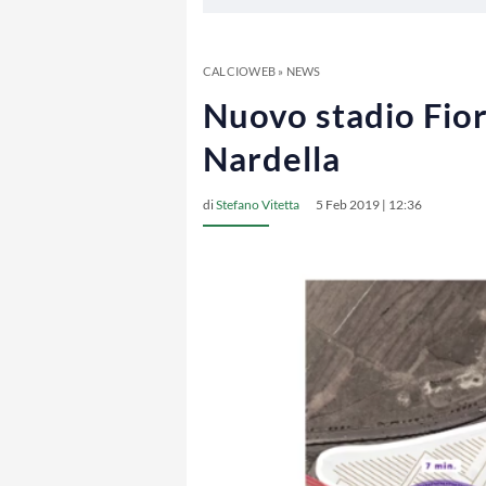
CALCIOWEB
»
NEWS
Nuovo stadio Fior
Nardella
di
Stefano Vitetta
5 Feb 2019 | 12:36