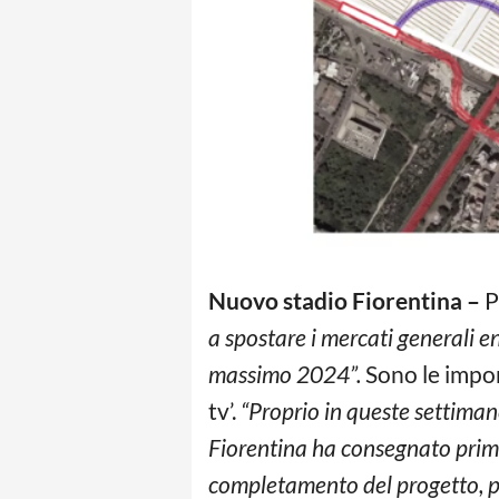
Nuovo stadio Fiorentina –
P
a spostare i mercati generali en
massimo 2024”.
Sono le impor
tv’.
“Proprio in queste settimane
Fiorentina ha consegnato prima 
completamento del progetto, pe