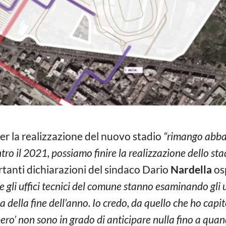
er la realizzazione del nuovo stadio
“rimango abbas
tro il 2021, possiamo finire la realizzazione dello sta
tanti dichiarazioni del sindaco Dario
Nardella
osp
 gli uffici tecnici del comune stanno esaminando gli 
della fine dell’anno. Io credo, da quello che ho capit
ro’ non sono in grado di anticipare nulla fino a qua