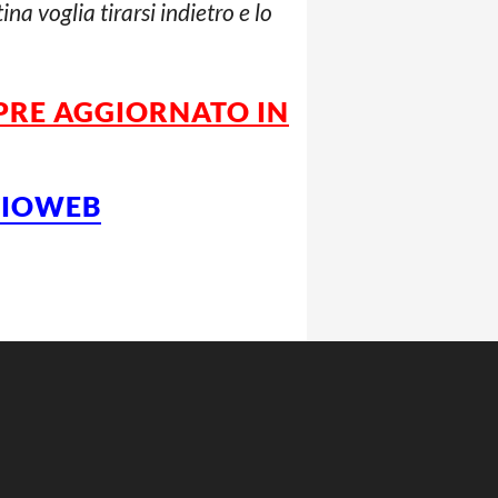
a voglia tirarsi indietro e lo
PRE AGGIORNATO IN
LCIOWEB