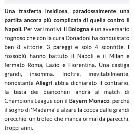
Una trasferta insidiosa, paradossalmente una
partita ancora più complicata di quella contro il
Napoli.
Per vari motivi. Il
Bologna
è un avversario
rognoso che con la cura Donadoni ha conquistato
ben 8 vittorie, 3 pareggi e solo 4 sconfitte. I
rossoblù hanno battuto il Napoli e il Milan e
fermato Roma, Lazio e Fiorentina. Una castiga
grandi, insomma. Inoltre, inevitabilmente,
nonostante
Allegri
abbia dichiarato il contrario,
la testa dei bianconeri andrà al match di
Champions League con il
Bayern Monaco
, perchè
il sogno di ‘Madama’ è alzare la coppa dalle grandi
orecchie, un trofeo che manca ormai da parecchi,
troppi anni.