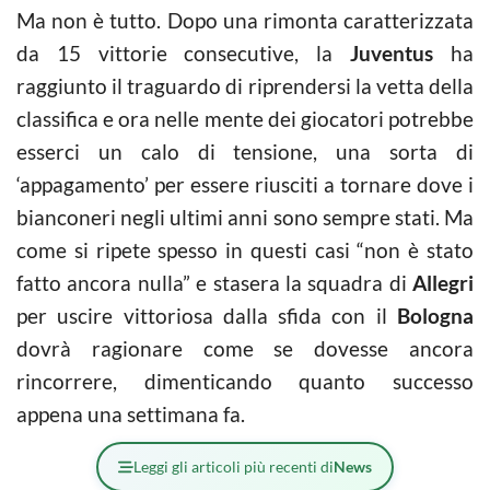
Ma non è tutto. Dopo una rimonta caratterizzata
da 15 vittorie consecutive, la
Juventus
ha
raggiunto il traguardo di riprendersi la vetta della
classifica e ora nelle mente dei giocatori potrebbe
esserci un calo di tensione, una sorta di
‘appagamento’ per essere riusciti a tornare dove i
bianconeri negli ultimi anni sono sempre stati. Ma
come si ripete spesso in questi casi “non è stato
fatto ancora nulla” e stasera la squadra di
Allegri
per uscire vittoriosa dalla sfida con il
Bologna
dovrà ragionare come se dovesse ancora
rincorrere, dimenticando quanto successo
appena una settimana fa.
Leggi gli articoli più recenti di
News