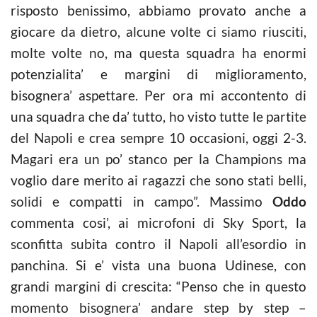
risposto benissimo, abbiamo provato anche a
giocare da dietro, alcune volte ci siamo riusciti,
molte volte no, ma questa squadra ha enormi
potenzialita’ e margini di miglioramento,
bisognera’ aspettare. Per ora mi accontento di
una squadra che da’ tutto, ho visto tutte le partite
del Napoli e crea sempre 10 occasioni, oggi 2-3.
Magari era un po’ stanco per la Champions ma
voglio dare merito ai ragazzi che sono stati belli,
solidi e compatti in campo”. Massimo
Oddo
commenta cosi’, ai microfoni di Sky Sport, la
sconfitta subita contro il Napoli all’esordio in
panchina. Si e’ vista una buona Udinese, con
grandi margini di crescita: “Penso che in questo
momento bisognera’ andare step by step –