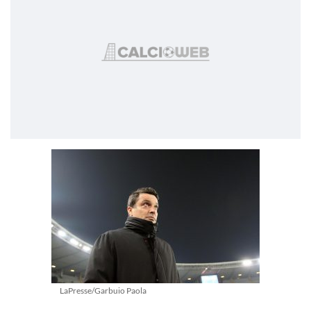
LaPresse/Garbuio Paola