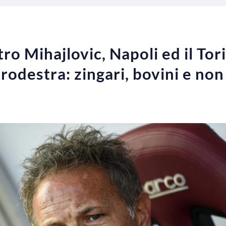
ro Mihajlovic, Napoli ed il Tor
rodestra: zingari, bovini e no