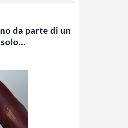
ino da parte di un
n solo…