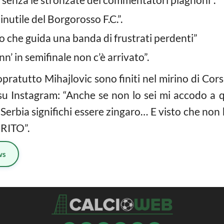
inutile del Borgorosso F.C.”.
o che guida una banda di frustrati perdenti”
’ in semifinale non c’è arrivato”.
 sopratutto Mihajlovic sono finiti nel mirino di Cor
su Instagram: “Anche se non lo sei mi accodo a q
Serbia significhi essere zingaro… E visto che non h
RITO”.
ws