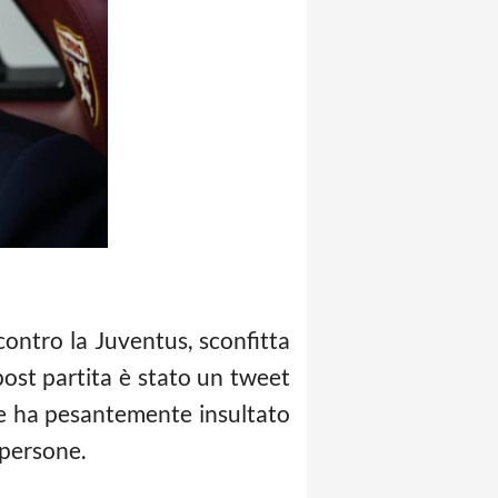
contro la Juventus, sconfitta
post partita è stato un tweet
ale ha pesantemente insultato
 persone.