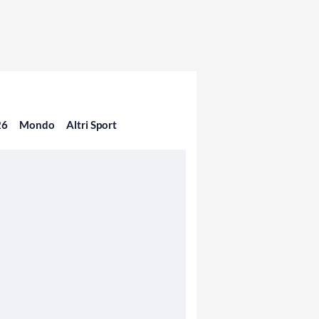
26
Mondo
Altri Sport