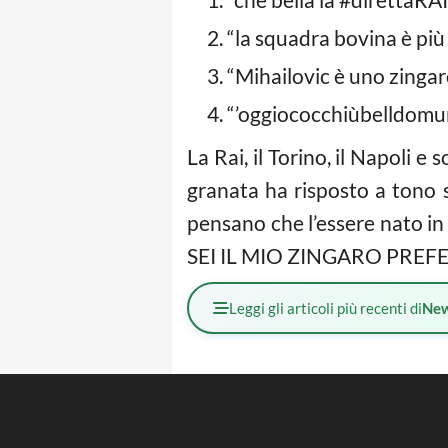
“la squadra bovina è più 
“Mihailovic è uno zingar
“’oggiococchiùbelldomunn
La Rai, il Torino, il Napoli e
granata ha risposto a tono 
pensano che l’essere nato in 
SEI IL MIO ZINGARO PREFE
Leggi gli articoli più recenti di
Ne