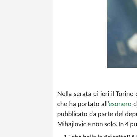
Nella serata di ieri il Torino
che ha portato all’
esonero
d
pubblicato da parte del dep
Mihajlovic e non solo. In 4 p
“che bella la #direttaRA