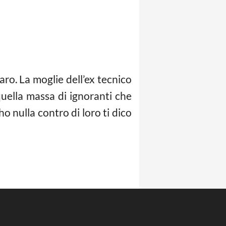
saro. La moglie dell’ex tecnico
uella massa di ignoranti che
o nulla contro di loro ti dico