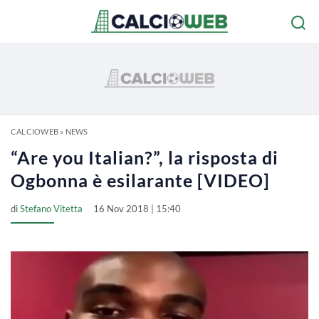
CALCIOWEB
»
NEWS
“Are you Italian?”, la risposta di
Ogbonna è esilarante [VIDEO]
di
Stefano Vitetta
16 Nov 2018 | 15:40