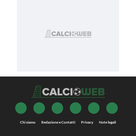
Chi siamo
Redazione e Contatti
Privacy
Note legali