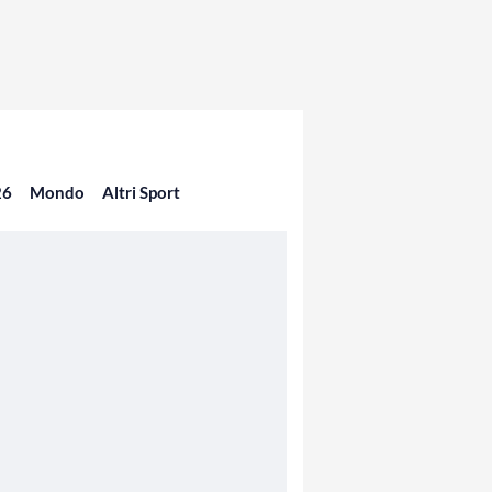
26
Mondo
Altri Sport