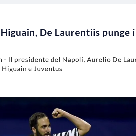
iguain, De Laurentiis punge i
- Il presidente del Napoli, Aurelio De Laur
o Higuain e Juventus