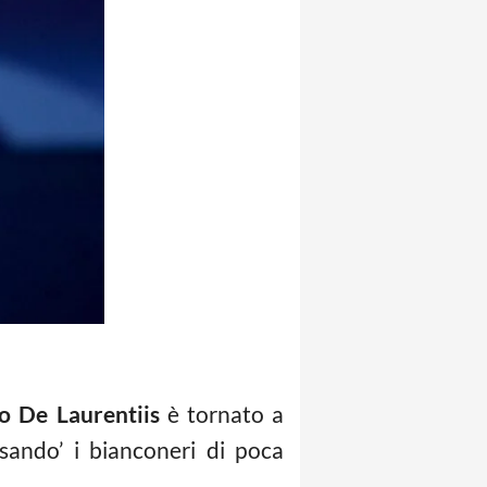
o De Laurentiis
è tornato a
sando’ i bianconeri di poca