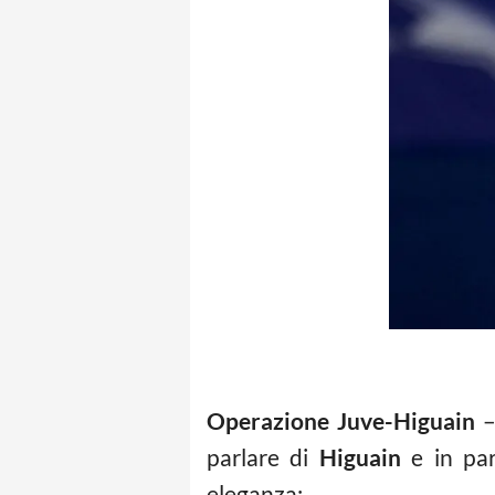
Operazione Juve-Higuain
–
parlare di
Higuain
e in par
eleganza: