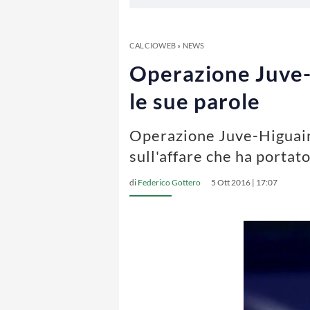
CALCIOWEB
»
NEWS
Operazione Juve-H
le sue parole
Operazione Juve-Higuain 
sull'affare che ha portat
di
Federico Gottero
5 Ott 2016 | 17:07