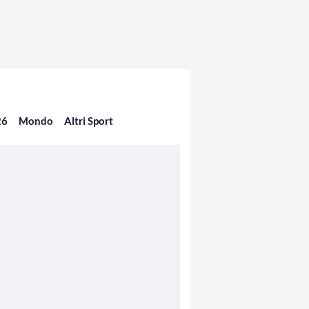
26
Mondo
Altri Sport