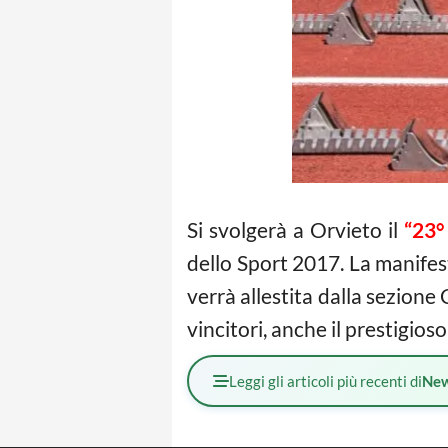
Si svolgerà a Orvieto il
“23°
dello Sport 2017. La manifest
verrà allestita dalla sezione 
vincitori, anche il prestigio
Leggi gli articoli più recenti di
Ne