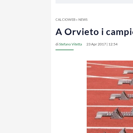
CALCIOWEB
»
NEWS
A Orvieto i campio
di
Stefano Vitetta
23 Apr 2017 | 12:54