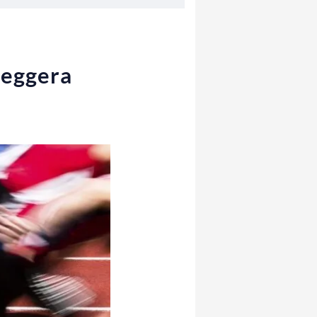
 leggera