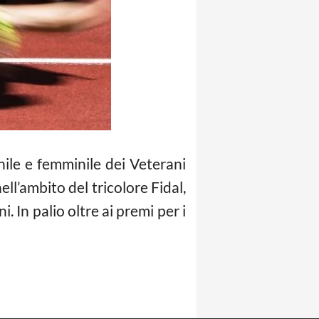
ile e femminile dei Veterani
ll’ambito del tricolore Fidal,
. In palio oltre ai premi per i