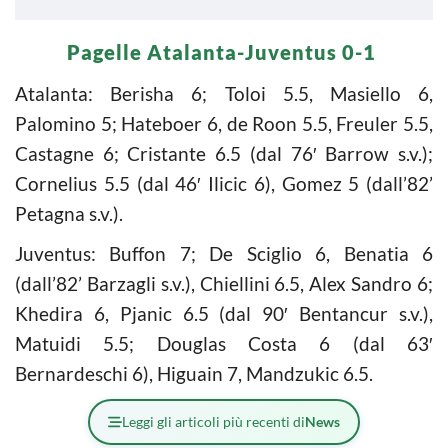
Pagelle Atalanta-Juventus 0-1
Atalanta: Berisha 6; Toloi 5.5, Masiello 6,
Palomino 5; Hateboer 6, de Roon 5.5, Freuler 5.5,
Castagne 6; Cristante 6.5 (dal 76′ Barrow s.v.);
Cornelius 5.5 (dal 46′ Ilicic 6), Gomez 5 (dall’82’
Petagna s.v.).
Juventus: Buffon 7; De Sciglio 6, Benatia 6
(dall’82’ Barzagli s.v.), Chiellini 6.5, Alex Sandro 6;
Khedira 6, Pjanic 6.5 (dal 90′ Bentancur s.v.),
Matuidi 5.5; Douglas Costa 6 (dal 63′
Bernardeschi 6), Higuain 7, Mandzukic 6.5.
Leggi gli articoli più recenti di
News