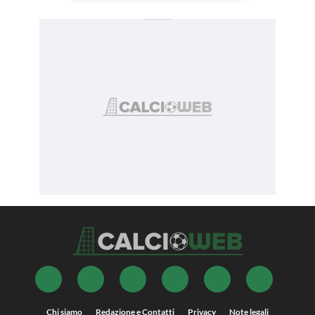
Chi siamo
Redazione e Contatti
Privacy
Note legali