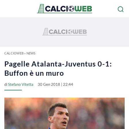
CALCIOWEB
»
NEWS
Pagelle Atalanta-Juventus 0-1:
Buffon è un muro
di
Stefano Vitetta
30 Gen 2018 | 22:44