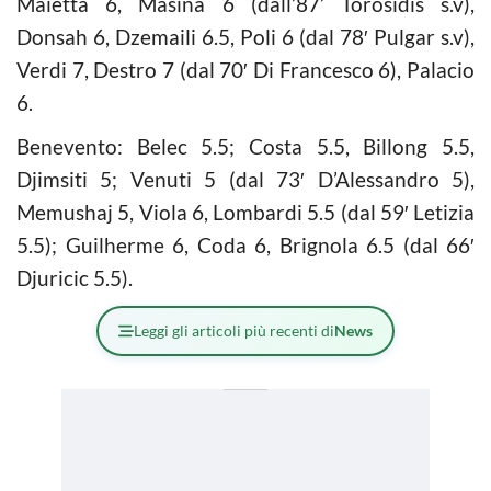
Maietta 6, Masina 6 (dall’87’ Torosidis s.v),
Donsah 6, Dzemaili 6.5, Poli 6 (dal 78′ Pulgar s.v),
Verdi 7, Destro 7 (dal 70′ Di Francesco 6), Palacio
6.
Benevento: Belec 5.5; Costa 5.5, Billong 5.5,
Djimsiti 5; Venuti 5 (dal 73′ D’Alessandro 5),
Memushaj 5, Viola 6, Lombardi 5.5 (dal 59′ Letizia
5.5); Guilherme 6, Coda 6, Brignola 6.5 (dal 66′
Djuricic 5.5).
Leggi gli articoli più recenti di
News