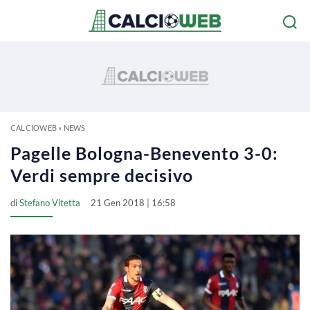
CALCIOWEB
»
NEWS
Pagelle Bologna-Benevento 3-0:
Verdi sempre decisivo
di
Stefano Vitetta
21 Gen 2018 | 16:58