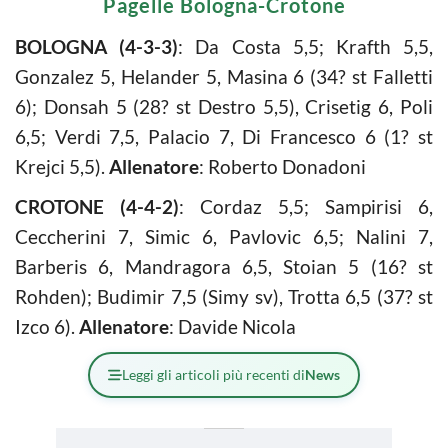
Pagelle Bologna-Crotone
BOLOGNA (4-3-3)
: Da Costa 5,5; Krafth 5,5,
Gonzalez 5, Helander 5, Masina 6 (34? st Falletti
6); Donsah 5 (28? st Destro 5,5), Crisetig 6, Poli
6,5; Verdi 7,5, Palacio 7, Di Francesco 6 (1? st
Krejci 5,5).
Allenatore
: Roberto Donadoni
CROTONE (4-4-2)
: Cordaz 5,5; Sampirisi 6,
Ceccherini 7, Simic 6, Pavlovic 6,5; Nalini 7,
Barberis 6, Mandragora 6,5, Stoian 5 (16? st
Rohden); Budimir 7,5 (Simy sv), Trotta 6,5 (37? st
Izco 6).
Allenatore
: Davide Nicola
Leggi gli articoli più recenti di
News