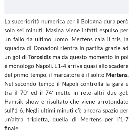
La superiorità numerica per il Bologna dura però
solo sei minuti, Masina viene infatti espulso per
un fallo da ultimo uomo. Mertens cala il tris, la
squadra di Donadoni rientra in partita grazie ad
un gol di
Torosidis
ma da questo momento in poi
è monologo Napoli. L’1-4 arriva quasi allo scadere
del primo tempo, il marcatore è il solito
Mertens.
Nel secondo tempo il Napoli controlla la gara e
tra il 70′ ed il 74′ mette in rete altri due gol:
Hamsik show e risultato che viene arrotondato
sull’1-6. Negli ultimi minuti c’è ancora spazio per
un’altra tripletta, quella di Mertens per l’1-7
finale.