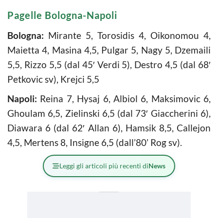
Pagelle Bologna-Napoli
Bologna:
Mirante 5, Torosidis 4, Oikonomou 4,
Maietta 4, Masina 4,5, Pulgar 5, Nagy 5, Dzemaili
5,5, Rizzo 5,5 (dal 45′ Verdi 5), Destro 4,5 (dal 68′
Petkovic sv), Krejci 5,5
Napoli:
Reina 7, Hysaj 6, Albiol 6, Maksimovic 6,
Ghoulam 6,5, Zielinski 6,5 (dal 73′ Giaccherini 6),
Diawara 6 (dal 62′ Allan 6), Hamsik 8,5, Callejon
4,5, Mertens 8, Insigne 6,5 (dall’80’ Rog sv).
Leggi gli articoli più recenti di
News