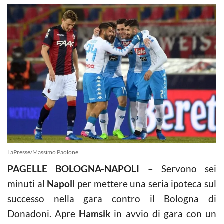
LaPresse/Massimo Paolone
PAGELLE BOLOGNA-NAPOLI
– Servono sei
minuti al
Napoli
per mettere una seria ipoteca sul
successo nella gara contro il Bologna di
Donadoni. Apre
Hamsik
in avvio di gara con un