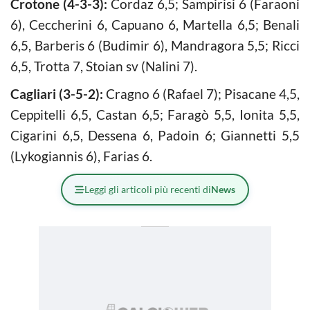
Crotone (4-3-3):
Cordaz 6,5; Sampirisi 6 (Faraoni
6), Ceccherini 6, Capuano 6, Martella 6,5; Benali
6,5, Barberis 6 (Budimir 6), Mandragora 5,5; Ricci
6,5, Trotta 7, Stoian sv (Nalini 7).
Cagliari (3-5-2):
Cragno 6 (Rafael 7); Pisacane 4,5,
Ceppitelli 6,5, Castan 6,5; Faragò 5,5, Ionita 5,5,
Cigarini 6,5, Dessena 6, Padoin 6; Giannetti 5,5
(Lykogiannis 6), Farias 6.
Leggi gli articoli più recenti di
News