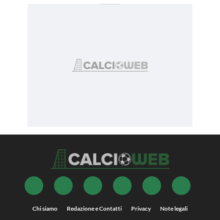
Chi siamo
Redazione e Contatti
Privacy
Note legali