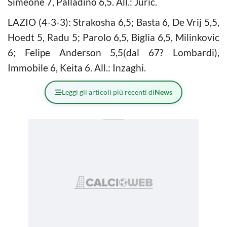
Simeone 7, Palladino 6,5. All.: Juric.
LAZIO (4-3-3): Strakosha 6,5; Basta 6, De Vrij 5,5,
Hoedt 5, Radu 5; Parolo 6,5, Biglia 6,5, Milinkovic
6; Felipe Anderson 5,5(dal 67? Lombardi),
Immobile 6, Keita 6. All.: Inzaghi.
Leggi gli articoli più recenti di
News