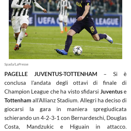
Spada/LaPresse
PAGELLE JUVENTUS-TOTTENHAM
– Si è
conclusa l’andata degli ottavi di finale di
Champion League che ha visto sfidarsi
Juventus
e
Tottenham
all’Allianz Stadium. Allegri ha deciso di
giocarsi la gara in maniera spregiudicata
schierando un 4-2-3-1 con Bernardeschi, Douglas
Costa, Mandzukic e Higuain in attacco.