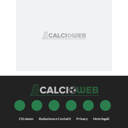
Chi siamo
Redazione e Contatti
Privacy
Note legali