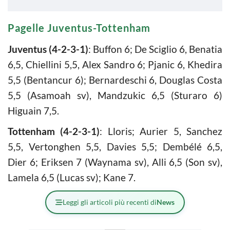
Pagelle Juventus-Tottenham
Juventus (4-2-3-1)
: Buffon 6; De Sciglio 6, Benatia
6,5, Chiellini 5,5, Alex Sandro 6; Pjanic 6, Khedira
5,5 (Bentancur 6); Bernardeschi 6, Douglas Costa
5,5 (Asamoah sv), Mandzukic 6,5 (Sturaro 6)
Higuain 7,5.
Tottenham (4-2-3-1)
: Lloris; Aurier 5, Sanchez
5,5, Vertonghen 5,5, Davies 5,5; Dembélé 6,5,
Dier 6; Eriksen 7 (Waynama sv), Alli 6,5 (Son sv),
Lamela 6,5 (Lucas sv); Kane 7.
Leggi gli articoli più recenti di
News