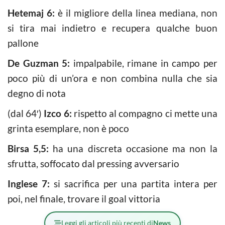
Hetemaj 6:
è il migliore della linea mediana, non
si tira mai indietro e recupera qualche buon
pallone
De Guzman 5:
impalpabile, rimane in campo per
poco più di un’ora e non combina nulla che sia
degno di nota
(dal 64′)
Izco 6:
rispetto al compagno ci mette una
grinta esemplare, non è poco
Birsa 5,5:
ha una discreta occasione ma non la
sfrutta, soffocato dal pressing avversario
Inglese 7:
si sacrifica per una partita intera per
poi, nel finale, trovare il goal vittoria
Leggi gli articoli più recenti di
News