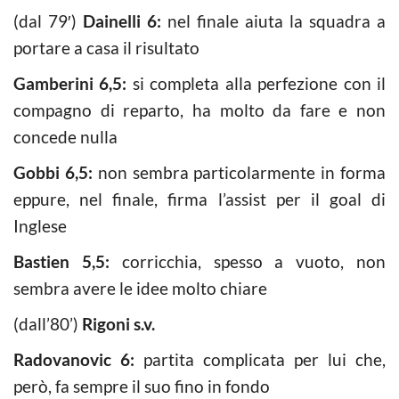
(dal 79′)
Dainelli 6:
nel finale aiuta la squadra a
portare a casa il risultato
Gamberini 6,5:
si completa alla perfezione con il
compagno di reparto, ha molto da fare e non
concede nulla
Gobbi 6,5:
non sembra particolarmente in forma
eppure, nel finale, firma l’assist per il goal di
Inglese
Bastien 5,5:
corricchia, spesso a vuoto, non
sembra avere le idee molto chiare
(dall’80’)
Rigoni s.v.
Radovanovic 6:
partita complicata per lui che,
però, fa sempre il suo fino in fondo