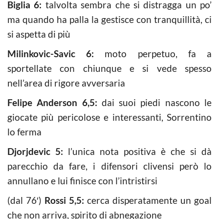
Biglia 6:
talvolta sembra che si distragga un po’
ma quando ha palla la gestisce con tranquillità, ci
si aspetta di più
Milinkovic-Savic 6:
moto perpetuo, fa a
sportellate con chiunque e si vede spesso
nell’area di rigore avversaria
Felipe Anderson 6,5:
dai suoi piedi nascono le
giocate più pericolose e interessanti, Sorrentino
lo ferma
Djorjdevic 5:
l’unica nota positiva è che si dà
parecchio da fare, i difensori clivensi però lo
annullano e lui finisce con l’intristirsi
(dal 76′)
Rossi 5,5:
cerca disperatamente un goal
che non arriva, spirito di abnegazione