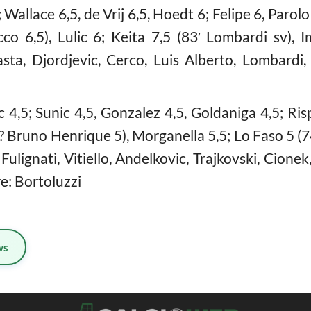
Wallace 6,5, de Vrij 6,5, Hoedt 6; Felipe 6, Parolo 
cco 6,5), Lulic 6; Keita 7,5 (83′ Lombardi sv), 
sta, Djordjevic, Cerco, Luis Alberto, Lombardi, 
5; Sunic 4,5, Gonzalez 4,5, Goldaniga 4,5; Rispol
4? Bruno Henrique 5), Morganella 5,5; Lo Faso 5 (7
Fulignati, Vitiello, Andelkovic, Trajkovski, Cion
e: Bortoluzzi
ws