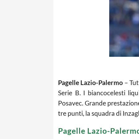
Pagelle Lazio-Palermo
– Tut
Serie B. I biancocelesti li
Posavec. Grande prestazione d
tre punti, la squadra di Inza
Pagelle Lazio-Palerm