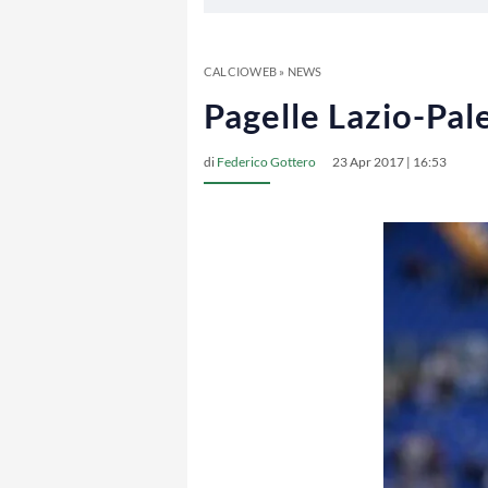
CALCIOWEB
»
NEWS
Pagelle Lazio-Pal
di
Federico Gottero
23 Apr 2017 | 16:53