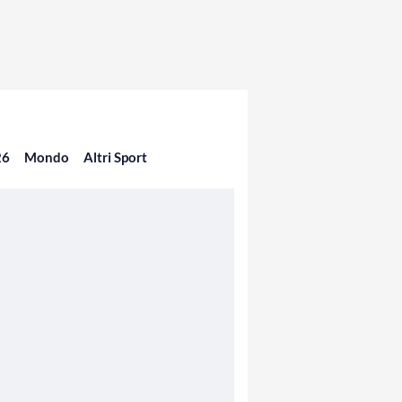
26
Mondo
Altri Sport