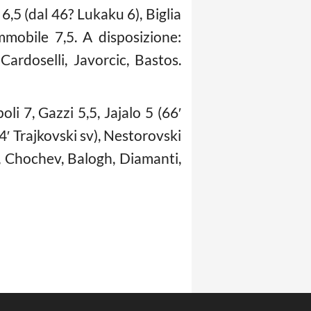
6,5 (dal 46? Lukaku 6), Biglia
Immobile 7,5. A disposizione:
Cardoselli, Javorcic, Bastos.
i 7, Gazzi 5,5, Jajalo 5 (66′
4′ Trajkovski sv), Nestorovski
ek, Chochev, Balogh, Diamanti,