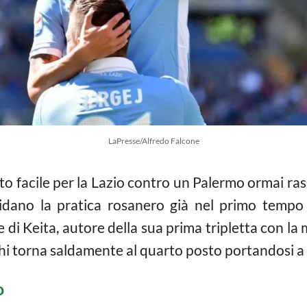
LaPresse/Alfredo Falcone
to facile per la Lazio contro un Palermo ormai ras
quidano la pratica rosanero già nel primo tempo
i Keita, autore della sua prima tripletta con la 
ghi torna saldamente al quarto posto portandosi a 
o