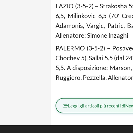
LAZIO (3-5-2) – Strakosha 5; 
6,5, Milinkovic 6,5 (70′ Cre
Adamonis, Vargic, Patric, Ba
Allenatore: Simone Inzaghi
PALERMO (3-5-2) – Posavec 4,
Chochev 5), Sallai 5,5 (dal 2
5,5. A disposizione: Marson, 
Ruggiero, Pezzella. Allenator
Leggi gli articoli più recenti di
Ne