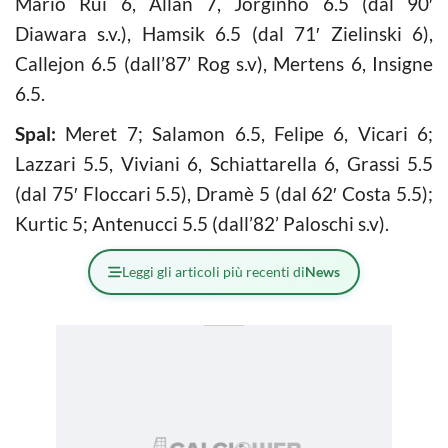
Mario Rui 6, Allan 7, Jorginho 6.5 (dal 90′
Diawara s.v.), Hamsik 6.5 (dal 71′ Zielinski 6),
Callejon 6.5 (dall’87’ Rog s.v), Mertens 6, Insigne
6.5.
Spal:
Meret 7; Salamon 6.5, Felipe 6, Vicari 6;
Lazzari 5.5, Viviani 6, Schiattarella 6, Grassi 5.5
(dal 75′ Floccari 5.5), Dramè 5 (dal 62′ Costa 5.5);
Kurtic 5; Antenucci 5.5 (dall’82’ Paloschi s.v).
Leggi gli articoli più recenti di
News