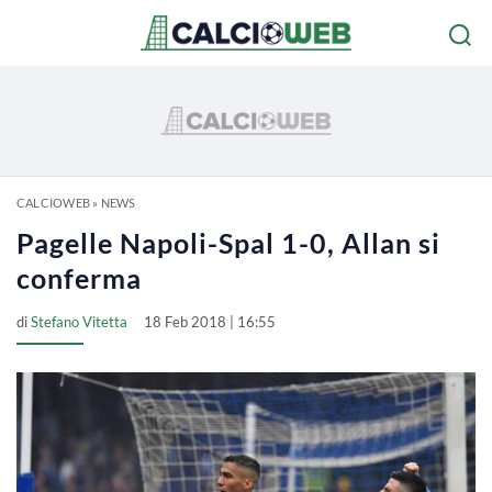
CALCIOWEB
»
NEWS
Pagelle Napoli-Spal 1-0, Allan si
conferma
di
Stefano Vitetta
18 Feb 2018 | 16:55