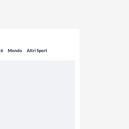
26
Mondo
Altri Sport