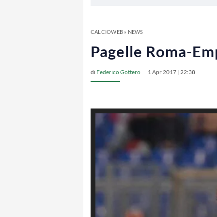
CALCIOWEB
»
NEWS
Pagelle Roma-Empo
di
Federico Gottero
1 Apr 2017 | 22:38