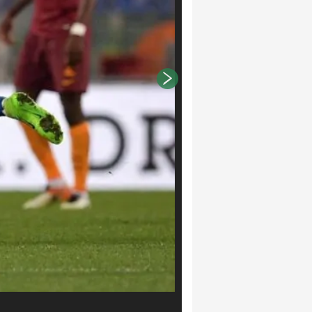
LaPresse/Alfredo Falcone