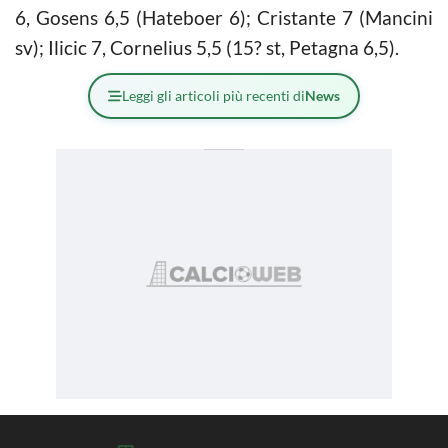
6, Gosens 6,5 (Hateboer 6); Cristante 7 (Mancini
sv); Ilicic 7, Cornelius 5,5 (15? st, Petagna 6,5).
Leggi gli articoli più recenti di
News