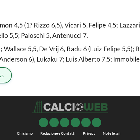
on 4,5 (1? Rizzo 6,5), Vicari 5, Felipe 4,5; Lazzari 
ello 5,5; Paloschi 5, Antenucci 7.
 Wallace 5,5, De Vrij 6, Radu 6 (Luiz Felipe 5,5); B
e Anderson 6), Lukaku 7; Luis Alberto 7,5; Immobile
ws
Chi siamo
Redazione e Contatti
Privacy
Note legali