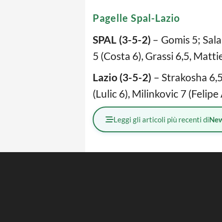
Pagelle Spal-Lazio
SPAL (3-5-2)
– Gomis 5; Salam
5 (Costa 6), Grassi 6,5, Matti
Lazio (3-5-2)
– Strakosha 6,5;
(Lulic 6), Milinkovic 7 (Felip
Leggi gli articoli più recenti di
Ne