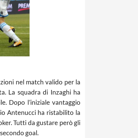
zioni nel match valido per la
ta. La squadra di Inzaghi ha
e. Dopo l’iniziale vantaggio
io Antenucci ha ristabilito la
ker. Tutti da gustare però gli
l secondo goal.