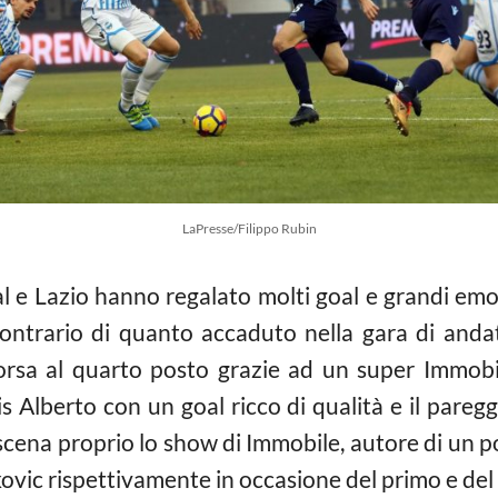
LaPresse/Filippo Rubin
l e Lazio hanno regalato molti goal e grandi emo
 contrario di quanto accaduto nella gara di anda
corsa al quarto posto grazie ad un super Immobil
 Alberto con un goal ricco di qualità e il paregg
 scena proprio lo show di Immobile, autore di un po
nkovic rispettivamente in occasione del primo e de