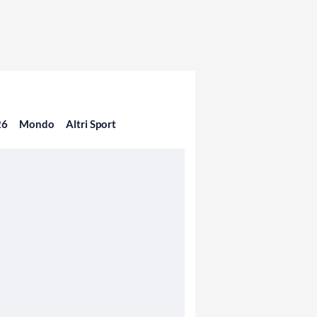
26
Mondo
Altri Sport