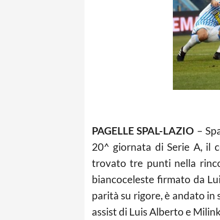
PAGELLE SPAL-LAZIO
– Spa
20^ giornata di Serie A, il
trovato tre punti nella rin
biancoceleste firmato da Luis
parità su rigore, è andato in
assist di Luis Alberto e Mili