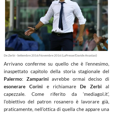
De Zerbi - Settembre 2016/Novembre 2016 (LaPresse/Davide Anastasi)
Arrivano conferme su quello che è l’ennesimo,
inaspettato capitolo della storia stagionale del
Palermo
:
Zamparini
avrebbe ormai deciso di
esonerare Corini
e richiamare
De Zerbi
al
capezzale. Come riferito da ‘mediagol.it’,
l’obiettivo del patron rosanero è lavorare già,
praticamente, nell’ottica di quella che appare una