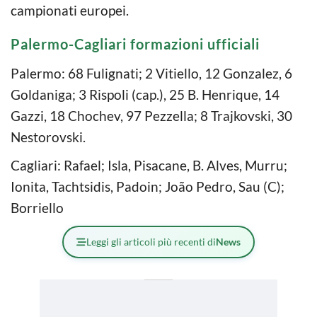
campionati europei.
Palermo-Cagliari formazioni ufficiali
Palermo: 68 Fulignati; 2 Vitiello, 12 Gonzalez, 6
Goldaniga; 3 Rispoli (cap.), 25 B. Henrique, 14
Gazzi, 18 Chochev, 97 Pezzella; 8 Trajkovski, 30
Nestorovski.
Cagliari: Rafael; Isla, Pisacane, B. Alves, Murru;
Ionita, Tachtsidis, Padoin; João Pedro, Sau (C);
Borriello
Leggi gli articoli più recenti di
News