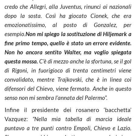
credo che Allegri, alla Juventus, rinunci ai nazionali
dopo la sosta. Così ha giocato Cionek, che era
emozionatissimo, al posto di Gonzalez, per
esempio.
Non mi spiego la sostituzione di Hiljemark a
fine primo tempo, quello è stato un errore evidente.
Non ho ancora sentito Walter, ma voglio spiegata
questa mossa.
C’è di mezzo anche la sfortuna, se il gol
di Rigoni, in fuorigioco di trenta centimetri viene
convalidato, mentre Trajkovski, che è in linea coi
difensori del Chievo, viene fermato. Anche in questo
senso non mi sembra l’annata del Palermo”.
Infine il presidente dei rosanero ‘bacchetta’
Vazquez:
“Nella mia tabella di marcia ideale
puntavo a tre punti contro Empoli, Chievo e Lazio.