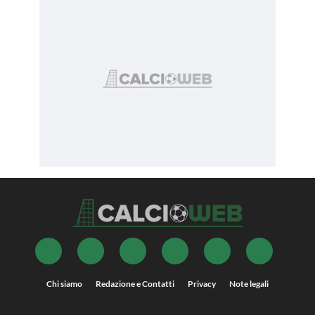
Chi siamo
Redazione e Contatti
Privacy
Note legali