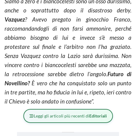
Siamo a zero e i biancocelesti sono un osso durissimo,
anche o soprattutto dopo il disastroso derby.
Vazquez
? Avevo pregato in ginocchio Franco,
raccomandandogli di non farsi ammonire, perché
abbiamo bisogno di lui e invece s’è messo a
protestare sul finale e l’arbitro non l’ha graziato.
Senza Vazquez contro la Lazio sarà durissima. Non
vincere contro i biancocelesti sarebbe una mazzata,
la retrocessione sarebbe dietro l’angolo.
Futuro di
Novellino?
È vero che ha conquistato solo un punto
in tre partite, ma ho fiducia in lui e, ripeto, ieri contro
il Chievo è solo andato in confusione”.
Leggi gli articoli più recenti di
Editoriali