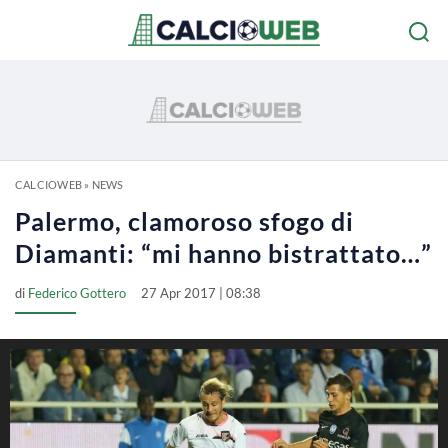
CALCIOWEB
»
NEWS
Palermo, clamoroso sfogo di
Diamanti: “mi hanno bistrattato…”
di
Federico Gottero
27 Apr 2017 | 08:38