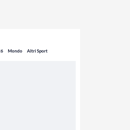
26
Mondo
Altri Sport