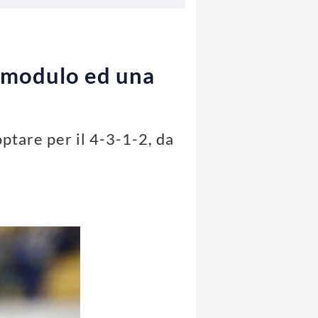
o modulo ed una
ptare per il 4-3-1-2, da