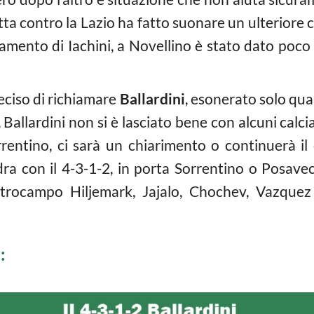
fitta contro la Lazio ha fatto suonare un ulteriore 
namento di Iachini, a Novellino è stato dato poco
eciso di richiamare
Ballardini
, esonerato solo qual
 Ballardini non si è lasciato bene con alcuni calci
rentino, ci sarà un chiarimento o continuerà il 
ra con il 4-3-1-2, in porta Sorrentino o Posavec,
trocampo Hiljemark, Jajalo, Chochev, Vazquez 
i: