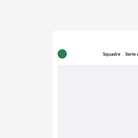
Squadre
Serie