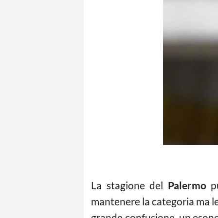
La stagione del
Palermo
p
mantenere la categoria ma le
grande confusione, un esoner