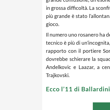
in grossa difficoltà. La scon
più grande è stato l’allonta
gioco.
Il numero uno rosanero ha d
tecnico è più di un’incognita,
rapporto con il portiere Sor
dovrebbe schierare la squad
Andelkovic e Laazar, a cen
Trajkovski.
Ecco l’11 di Ballardin