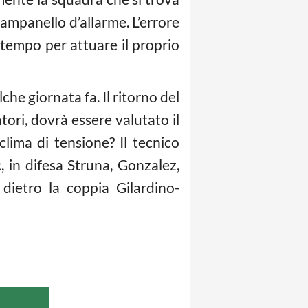
campanello d’allarme. L’errore
 tempo per attuare il proprio
che giornata fa. Il ritorno del
atori, dovrà essere valutato il
clima di tensione? Il tecnico
 in difesa Struna, Gonzalez,
dietro la coppia Gilardino-