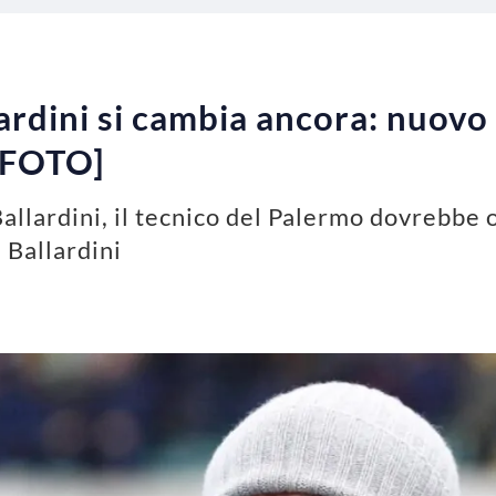
ardini si cambia ancora: nuov
 [FOTO]
allardini, il tecnico del Palermo dovrebbe o
 Ballardini