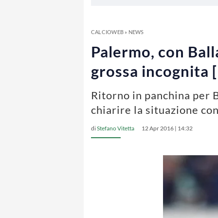
CALCIOWEB
»
NEWS
Palermo, con Ball
grossa incognita
Ritorno in panchina per B
chiarire la situazione con
di
Stefano Vitetta
12 Apr 2016 | 14:32