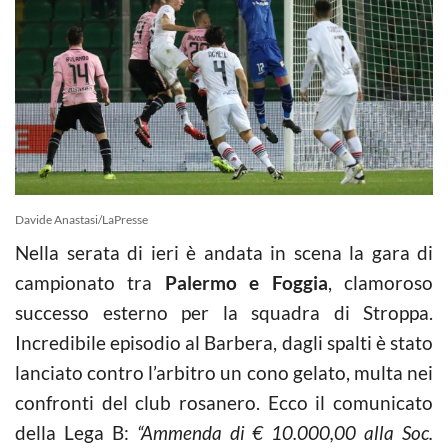
Davide Anastasi/LaPresse
Nella serata di ieri è andata in scena la gara di
campionato tra
Palermo e Foggia
, clamoroso
successo esterno per la squadra di Stroppa.
Incredibile episodio al Barbera, dagli spalti è stato
lanciato contro l’arbitro un cono gelato, multa nei
confronti del club rosanero. Ecco il comunicato
della Lega B:
“Ammenda di € 10.000,00 alla Soc.