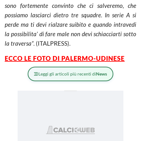
sono fortemente convinto che ci salveremo, che
possiamo lasciarci dietro tre squadre. In serie A si
perde ma ti devi rialzare suibito e quando intravedi
la possibilita’ di fare male non devi schiacciarti sotto
la traversa”
. (ITALPRESS).
ECCO LE FOTO DI PALERMO-UDINESE
Leggi gli articoli più recenti di
News