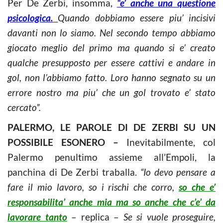
Per De Zerbi, insomma,
“e’ anche una questione
psicologica.
Quando dobbiamo essere piu’ incisivi
davanti non lo siamo. Nel secondo tempo abbiamo
giocato meglio del primo ma quando si e’ creato
qualche presupposto per essere cattivi e andare in
gol, non l’abbiamo fatto. Loro hanno segnato su un
errore nostro ma piu’ che un gol trovato e’ stato
cercato”.
PALERMO, LE PAROLE DI DE ZERBI SU UN
POSSIBILE ESONERO –
Inevitabilmente, col
Palermo penultimo assieme all’Empoli, la
panchina di De Zerbi traballa.
“Io devo pensare a
fare il mio lavoro, so i rischi che corro,
so che e’
responsabilita’ anche mia ma so anche che c’e’ da
lavorare tanto
– replica –
Se si vuole proseguire,